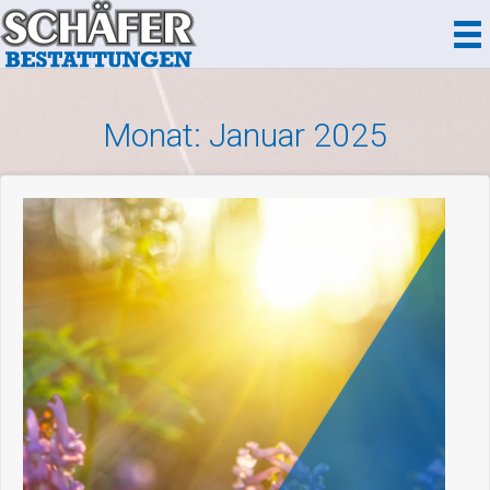
Zum
Inhalt
springen
Monat:
Januar 2025