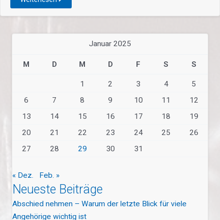
Januar 2025
M
D
M
D
F
S
S
1
2
3
4
5
6
7
8
9
10
11
12
13
14
15
16
17
18
19
20
21
22
23
24
25
26
27
28
29
30
31
« Dez.
Feb. »
Neueste Beiträge
Abschied nehmen – Warum der letzte Blick für viele
Angehörige wichtig ist