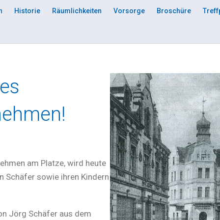
n
Historie
Räumlichkeiten
Vorsorge
Broschüre
Treff
hes
nehmen!
nehmen am Platze, wird heute
in Schäfer sowie ihren Kindern
von Jörg Schäfer aus dem