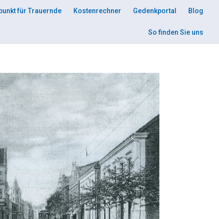
punkt für Trauernde
Kostenrechner
Gedenkportal
Blog
So finden Sie uns