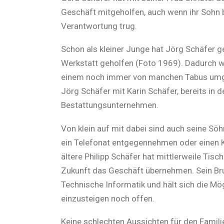
Geschäft mitgeholfen, auch wenn ihr Sohn b
Verantwortung trug.
Schon als kleiner Junge hat Jörg Schäfer g
Werkstatt geholfen (Foto 1969). Dadurch wu
einem noch immer von manchen Tabus umgeb
Jörg Schäfer mit Karin Schäfer, bereits in 
Bestattungsunternehmen.
Von klein auf mit dabei sind auch seine Söhn
ein Telefonat entgegennehmen oder einen K
ältere Philipp Schäfer hat mittlerweile Tisc
Zukunft das Geschäft übernehmen. Sein Bru
Technische Informatik und hält sich die Mö
einzusteigen noch offen.
Keine schlechten Aussichten für den Famili