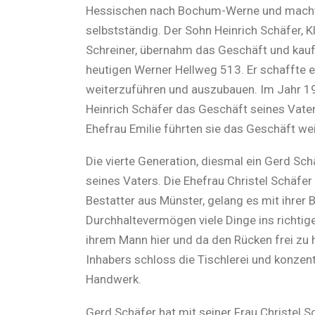
Hessischen nach Bochum-Werne und mach
selbstständig. Der Sohn Heinrich Schäfer, 
Schreiner, übernahm das Geschäft und ka
heutigen Werner Hellweg 513. Er schaffte 
weiterzuführen und auszubauen. Im Jahr 1
Heinrich Schäfer das Geschäft seines Vate
Ehefrau Emilie führten sie das Geschäft wei
Die vierte Generation, diesmal ein Gerd Schä
seines Vaters. Die Ehefrau Christel Schäfer
Bestatter aus Münster, gelang es mit ihrer
Durchhaltevermögen viele Dinge ins richtig
ihrem Mann hier und da den Rücken frei zu 
Inhabers schloss die Tischlerei und konzent
Handwerk.
Gerd Schäfer hat mit seiner Frau Christel Sc