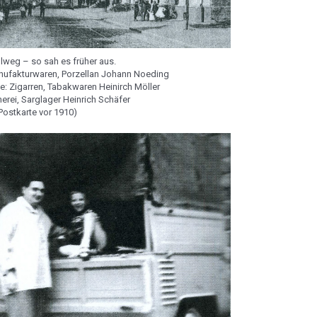
lweg – so sah es früher aus.
anufakturwaren, Porzellan Johann Noeding
: Zigarren, Tabakwaren Heinirch Möller
nerei, Sarglager Heinrich Schäfer
Postkarte vor 1910)