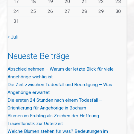
17
18
19
20
21
22
23
24
25
26
27
28
29
30
31
« Juli
Neueste Beiträge
Abschied nehmen – Warum der letzte Blick für viele
Angehörige wichtig ist
Die Zeit zwischen Todesfall und Beerdigung – Was
Angehörige erwartet
Die ersten 24 Stunden nach einem Todesfall –
Orientierung für Angehörige in Bochum
Blumen im Frühling als Zeichen der Hoffnung:
Trauerfloristik zur Osterzeit
Welche Blumen stehen für was? Bedeutungen im