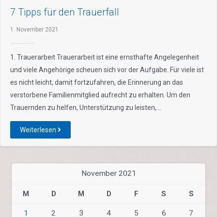
7 Tipps für den Trauerfall
1. November 2021
1. Trauerarbeit Trauerarbeit ist eine ernsthafte Angelegenheit
und viele Angehörige scheuen sich vor der Aufgabe. Für viele ist
es nicht leicht, damit fortzufahren, die Erinnerung an das
verstorbene Familienmitglied aufrecht zu erhalten. Um den
Trauernden zu helfen, Unterstützung zu leisten,…
Weiterlesen
November 2021
M
D
M
D
F
S
S
1
2
3
4
5
6
7