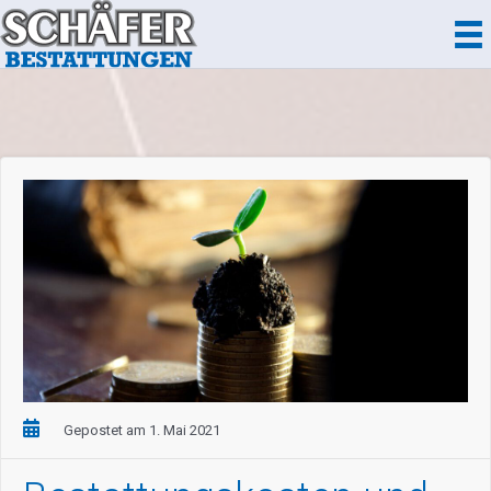
Zum
Inhalt
springen
Gepostet am 1. Mai 2021