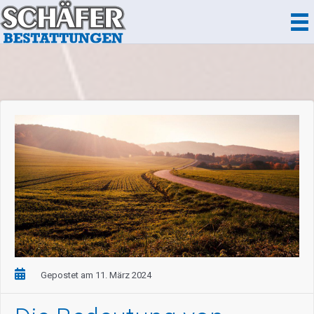
Zum
Inhalt
springen
Gepostet am 11. März 2024